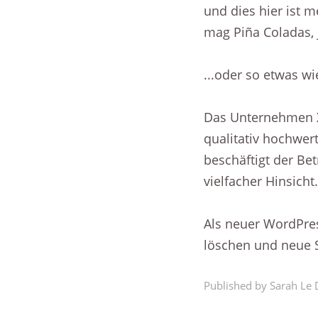
und dies hier ist 
mag Piña Coladas, 
...oder so etwas wi
Das Unternehmen XY
qualitativ hochwer
beschäftigt der Be
vielfacher Hinsicht.
Als neuer WordPres
löschen und neue S
Published by Sarah Le