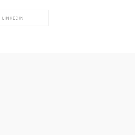
LINKEDIN
RE ON LINKEDIN