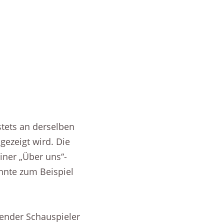
PROJECTS
 stets an derselben
gezeigt wird. Die
iner „Über uns“-
önnte zum Beispiel
ebender Schauspieler