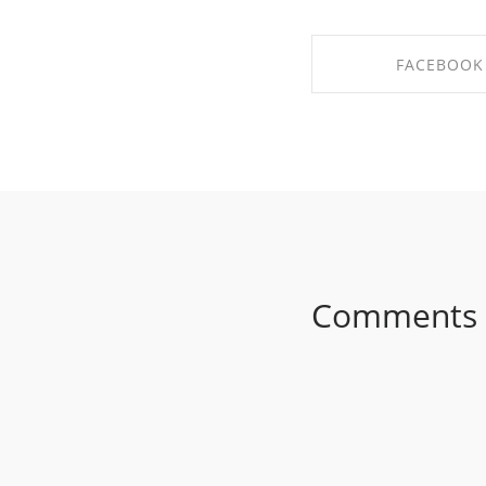
FACEBOOK
SHARE ON FAC
Comments