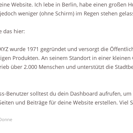
meine Website. Ich lebe in Berlin, habe einen großen 
jedoch weniger (ohne Schirm) im Regen stehen gelas
e das hier:
Z wurde 1971 gegründet und versorgt die Öffentlichk
tigen Produkten. An seinem Standort in einer kleinen
trieb über 2.000 Menschen und unterstützt die Stadt
s-Benutzer solltest du
dein Dashboard
aufrufen, um 
eiten und Beiträge für deine Website erstellen. Viel 
 Donne