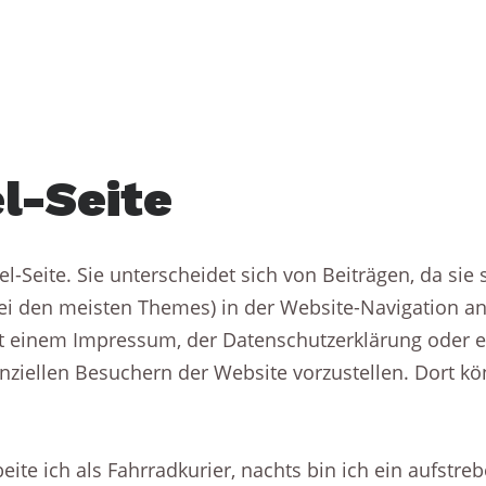
SARAH LE DONNE
l-Seite
iel-Seite. Sie unterscheidet sich von Beiträgen, da sie
(bei den meisten Themes) in der Website-Navigation an
t einem Impressum, der Datenschutzerklärung oder e
enziellen Besuchern der Website vorzustellen. Dort k
eite ich als Fahrradkurier, nachts bin ich ein aufstr