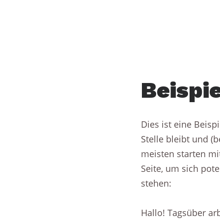
ABOUT
Beispie
Dies ist eine Beisp
Stelle bleibt und 
meisten starten mi
Seite, um sich pot
stehen:
Hallo! Tagsüber arb